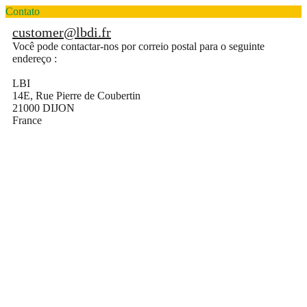
Contato
customer@lbdi.fr
Você pode contactar-nos por correio postal para o seguinte
endereço :
LBI
14E, Rue Pierre de Coubertin
21000 DIJON
France